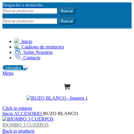
Despacho a domicilio
Buscar
Buscar
Inicio
Catálogo de productos
Sobre Nosotros
Contacto
Cotizador
Menu
Click to enlarge
Inicio
ACCESORIO
BUZO BLANCO
BIOMBO 3 CUERPOS
Back to products