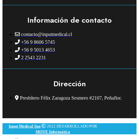
Información de contacto
contacto@inputmedical.cl
+56 9 8606 5745
+56 9 5013 4653
2 2543 2231
Dirección
Presbítero Félix Zaragoza Sesmero #2107, Peñaflor.
Input Medical Spa
2022 DESARROLLADO POR
MOVE Informática