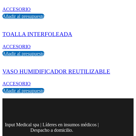
ACCESORIO
Añadir al presupuesto
TOALLA INTERFOLEADA
ACCESORIO
Añadir al presupuesto
VASO HUMIDIFICADOR REUTILIZABLE
ACCESORIO
Añadir al presupuesto
Input Medical spa | Líderes en insumos médicos |
Despacho a domicilio.