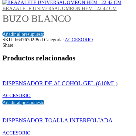
BRAZALETE UNIVERSAL OMRON HEM - 22-42 CM
BUZO BLANCO
Añadir al presupuesto
SKU:
b6d767d2f8ed
Categoría:
ACCESORIO
Share:
Productos relacionados
DISPENSADOR DE ALCOHOL GEL (610ML)
ACCESORIO
Añadir al presupuesto
DISPENSADOR TOALLA INTERFOLIADA
ACCESORIO