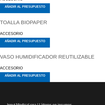
AÑADIR AL PRESUPUESTO
TOALLA BIOPAPER
ACCESORIO
AÑADIR AL PRESUPUESTO
VASO HUMIDIFICADOR REUTILIZABLE
ACCESORIO
AÑADIR AL PRESUPUESTO
Input Medical spa | Líderes en insumos