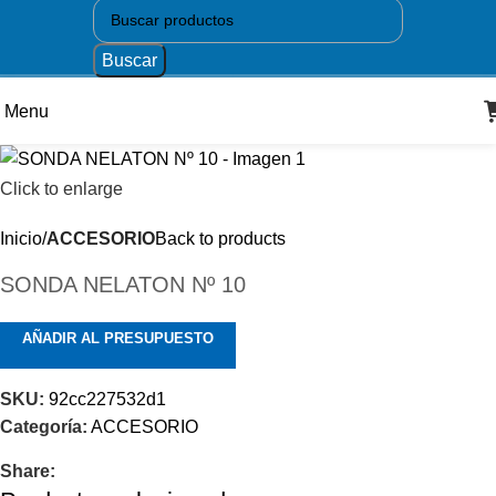
Buscar
Menu
Click to enlarge
Inicio
ACCESORIO
Back to products
SONDA NELATON Nº 10
AÑADIR AL PRESUPUESTO
SKU:
92cc227532d1
Categoría:
ACCESORIO
Share: