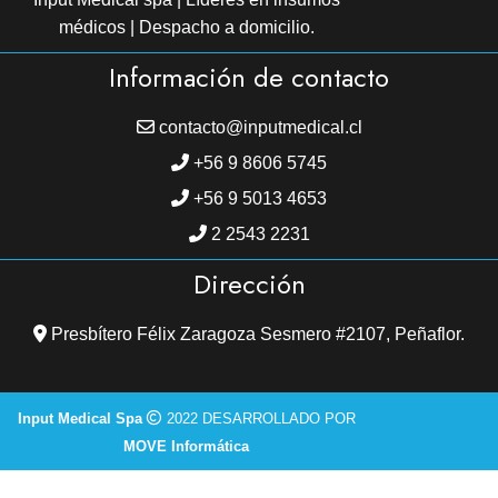
médicos | Despacho a domicilio.
Información de contacto
contacto@inputmedical.cl
+56 9 8606 5745
+56 9 5013 4653
2 2543 2231
Dirección
Presbítero Félix Zaragoza Sesmero #2107, Peñaflor.
Input Medical Spa
2022 DESARROLLADO POR
MOVE Informática