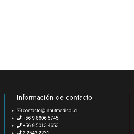
Información de contacto
contacto@inputmedical.cl
+56 9 8606 5745
+56 9 5013 4653
2 2543 2231