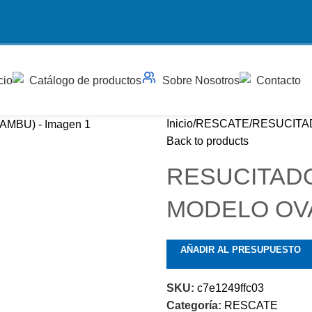
cio
Catálogo de productos
Sobre Nosotros
Contacto
Inicio
RESCATE
RESUCITA
Back to products
RESUCITADO
MODELO OVA
AÑADIR AL PRESUPUESTO
SKU:
c7e1249ffc03
Categoría:
RESCATE