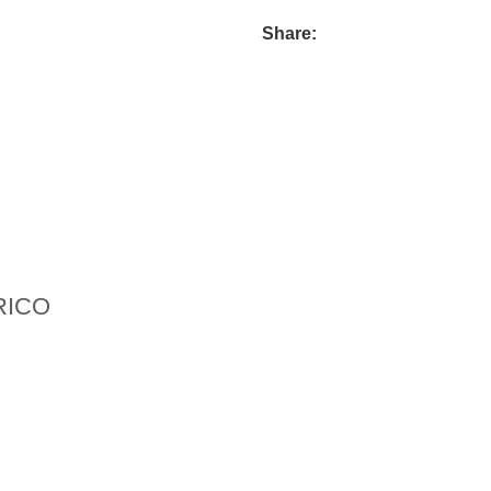
Share:
RICO