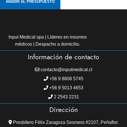
AÑADIR AL PRESUPUESTO
Input Medical spa | Líderes en insumos
médicos | Despacho a domicilio.
Información de contacto
contacto@inputmedical.cl
+56 9 8606 5745
+56 9 5013 4653
2 2543 2231
Dirección
Presbítero Félix Zaragoza Sesmero #2107, Peñaflor.