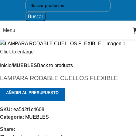
Buscar
Menu
Click to enlarge
Inicio
MUEBLES
Back to products
LAMPARA RODABLE CUELLOS FLEXIBLE
AÑADIR AL PRESUPUESTO
SKU:
ea5d2f1c4608
Categoría:
MUEBLES
Share: