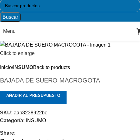
Buscar
Menu
Click to enlarge
Inicio
INSUMO
Back to products
BAJADA DE SUERO MACROGOTA
AÑADIR AL PRESUPUESTO
SKU:
aab3238922bc
Categoría:
INSUMO
Share: