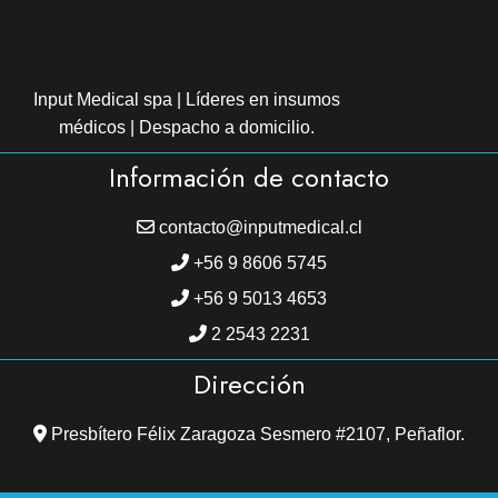
Input Medical spa | Líderes en insumos
médicos | Despacho a domicilio.
Información de contacto
contacto@inputmedical.cl
+56 9 8606 5745
+56 9 5013 4653
2 2543 2231
Dirección
Presbítero Félix Zaragoza Sesmero #2107, Peñaflor.