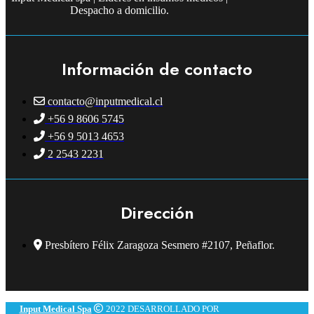
Despacho a domicilio.
Información de contacto
contacto@inputmedical.cl
+56 9 8606 5745
+56 9 5013 4653
2 2543 2231
Dirección
Presbítero Félix Zaragoza Sesmero #2107, Peñaflor.
Input Medical Spa
2022 DESARROLLADO POR